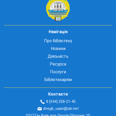
Навігація
Про бібліотеку
Новини
Діяльність
Ресурси
Послуги
Бібліотекарям
Контакти
8 (044) 258-21-45
dnsgb_uaan@ukr.net
03127 м. Київ, вул. Героїв Оборони, 10