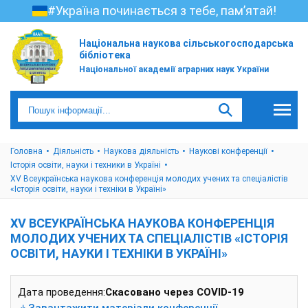
#Україна починається з тебе, пам’ятай!
Національна наукова сільськогосподарська
бібліотека
Національної академії аграрних наук України
Головна
Діяльність
Наукова діяльність
Наукові конференції
Історія освіти, науки і техники в Україні
ХV Всеукраїнська наукова конференція молодих учених та спеціалістів
«Історія освіти, науки і техніки в Україні»
ХV ВСЕУКРАЇНСЬКА НАУКОВА КОНФЕРЕНЦІЯ
МОЛОДИХ УЧЕНИХ ТА СПЕЦІАЛІСТІВ «ІСТОРІЯ
ОСВІТИ, НАУКИ І ТЕХНІКИ В УКРАЇНІ»
Дата проведення:
Cкасовано через COVID-19