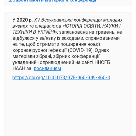
Завантажити матеріали конференції
У
2020 р.
ХV Всеукраїнська конференція молодих
вчених та спеціалістів «ІСТОРІЯ ОСВІТИ, НАУКИ І
ТЕХНІКИ В УКРАЇНІ»
, запланована на травень, не
відбулася у зв’язку із заходами, спрямованими
на те, щоб стримати поширення нової
коронавірусної інфекції (COVID-19). Однак
матеріали зібрані, збірник конференції
укладений і оприлюднений на сайті ННСГБ
НААН за
посиланням
https://doi.org/10.31073/
978-966-949-460-3