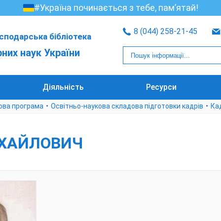
#Україна починається з тебе, пам’ятай!
8 (044) 258-21-45
сподарська бібліотека
рних наук України
Діяльність
Ресурси
ова програма
Освітньо-наукова складова підготовки кадрів
Ка
ХАЙЛОВИЧ