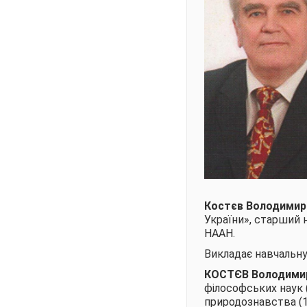
Костєв Володимир
України», старший 
НААН.
Викладає навчальну
КОСТЄВ Володими
філософських наук (
природознавства (1