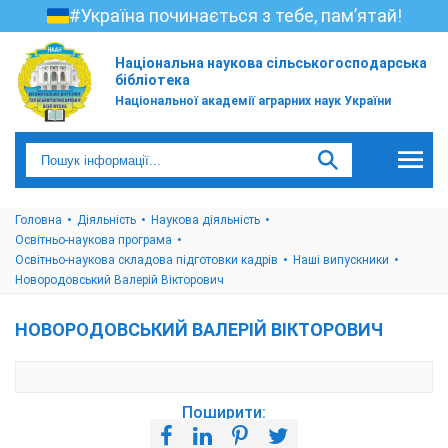
#Україна починається з тебе, пам’ятай!
Національна наукова сільськогосподарська
бібліотека
Національної академії аграрних наук України
Головна
Діяльність
Наукова діяльність
Освітньо-наукова програма
Освітньо-наукова складова підготовки кадрів
Наші випускники
Новородовський Валерій Вікторович
НОВОРОДОВСЬКИЙ ВАЛЕРІЙ ВІКТОРОВИЧ
Поширити: