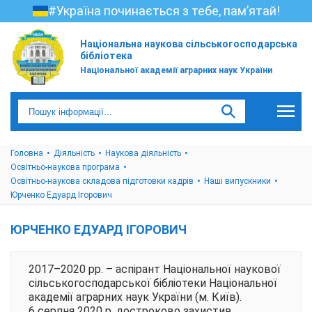
#Україна починається з тебе, пам’ятай!
Національна наукова сільськогосподарська
бібліотека
Національної академії аграрних наук України
Головна
Діяльність
Наукова діяльність
Освітньо-наукова програма
Освітньо-наукова складова підготовки кадрів
Наші випускники
Юрченко Едуард Ігорович
ЮРЧЕНКО ЕДУАРД ІГОРОВИЧ
2017–2020 рр. – аспірант Національної наукової
сільськогосподарської бібліотеки Національної
академії аграрних наук України (м. Київ).
6 серпня 2020 р. достроково захистив