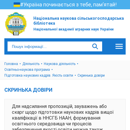
#Україна починається з тебе, пам’ятай!
Національна наукова сільськогосподарська
бібліотека
Національної академії аграрних наук України
Головна
Діяльність
Наукова діяльність
Освітньо-наукова програма
Підготовка наукових кадрів. Якість освіти
Скринька довіри
СКРИНЬКА ДОВІРИ
Для надсилання пропозицій, зауважень або
скарг щодо підготовки наукових кадрів вищої
кваліфікації в ННСГБ НААН, формування
освітнього середовища чи процесів
забезпечення якості освіти можна також