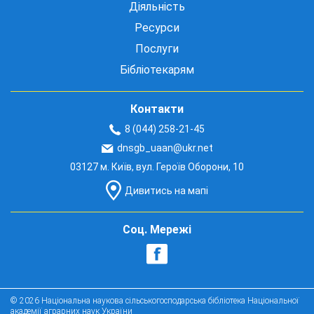
Діяльність
Ресурси
Послуги
Бібліотекарям
Контакти
8 (044) 258-21-45
dnsgb_uaan@ukr.net
03127 м. Київ, вул. Героїв Оборони, 10
Дивитись на мапі
Соц. Мережі
© 2026 Національна наукова сільськогосподарська бібліотека Національної
академії аграрних наук України