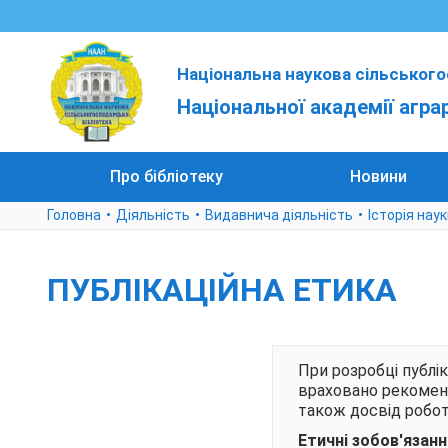
Національна наукова сільського
Національної академії агра
Про бібліотеку
Новини
Головна
Діяльність
Видавнича діяльність
Історія наук
ПУБЛІКАЦІЙНА ЕТИКА
При розробці публі
враховано рекоменда
також досвід роботи
Етичні зобов'язанн