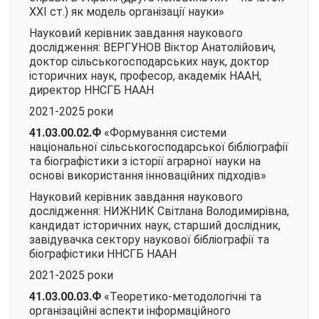
ХХІ ст.) як модель організації науки»
Науковий керівник завдання наукового
дослідження: ВЕРГУНОВ Віктор Анатолійович,
доктор сільськогосподарських наук, доктор
історичних наук, професор, академік НААН,
директор ННСГБ НААН
2021-2025 роки
41.03.00.02.Ф
«Формування системи
національної сільськогосподарської бібліографії
та біографістики з історії аграрної науки на
основі використання інноваційних підходів»
Науковий керівник завдання наукового
дослідження: НИЖНИК Світлана Володимирівна,
кандидат історичних наук, старший дослідник,
завідувачка сектору наукової бібліографії та
біографістики ННСГБ НААН
2021-2025 роки
41.03.00.03.Ф
«Теоретико-методологічні та
організаційні аспекти інформаційного