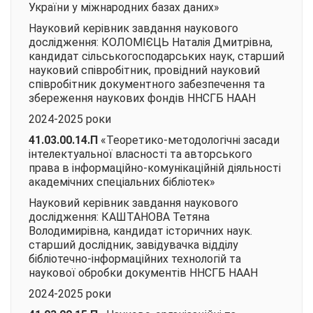
України у міжнародних базах даних»
Науковий керівник завдання наукового
дослідження: КОЛОМІЄЦЬ Наталія Дмитрівна,
кандидат сільськогосподарських наук, старший
науковий співробітник, провідний науковий
співробітник документного забезпечення та
збереження наукових фондів ННСГБ НААН
2024-2025 роки
41.03.00.14.П
«Теоретико-методологічні засади
інтелектуальної власності та авторського
права в інформаційно-комунікаційній діяльності
академічних спеціальних бібліотек»
Науковий керівник завдання наукового
дослідження: КАШТАНОВА Тетяна
Володимирівна, кандидат історичних наук.
старший дослідник, завідувачка відділу
бібліотечно-інформаційних технологій та
наукової обробки документів ННСГБ НААН
2024-2025 роки