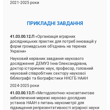
2021-2025 роки
ПРИКЛАДНІ ЗАВДАННЯ
41.03.00.12.П
«Організація аграрних
дослідницьких практик для потреб інновацій у
формі громадських об'єднань на теренах
України»
Науковий керівник завдання наукового
дослідження: ДЕМУЗ Інна Олександрівна,
доктор історичних наук, професор, головний
науковий співробітник сектору наукової
бібліографії та біографістики ННСГБ НААН
2024-2025 роки
41.03.00.13.
П
«Методологічно-консалтингове
забезпечення мережі науково-дослідних
установ НААН з питань наукометрії для
підвищення репрезентативності аграрної науки