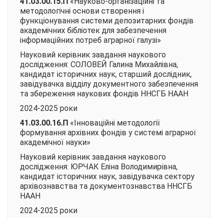
41.03.00.15.П
«Науково-організаційні та
методологічні основи створення і
функціонування системи депозитарних фондів
академічних бібліотек для забезпечення
інформаційних потреб аграрної галузі»
Науковий керівник завдання наукового
дослідження: СОЛОВЕЙ Галина Михайлівна,
кандидат історичних наук, старший дослідник,
завідувачка відділу документного забезпечення
та збереження наукових фондів ННСГБ НААН
2024-2025 роки
41.03.00.16.П
«Інноваційні методології
формування архівних фондів у системі аграрної
академічної науки»
Науковий керівник завдання наукового
дослідження: ЮРЧАК Еліна Володимирівна,
кандидат історичних наук, завідувачка сектору
архівознавства та документознавства ННСГБ
НААН
2024-2025 роки