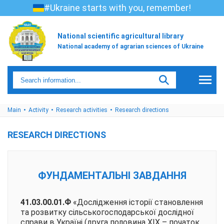
#Ukraine starts with you, remember!
National scientific agricultural library
National academy of agrarian sciences of Ukraine
Main
Activity
Research activities
Research directions
RESEARCH DIRECTIONS
ФУНДАМЕНТАЛЬНІ ЗАВДАННЯ
41.03.00.01.Ф
«Дослідження історії становлення
та розвитку сільськогосподарської дослідної
справи в Україні (друга половина ХІХ – початок