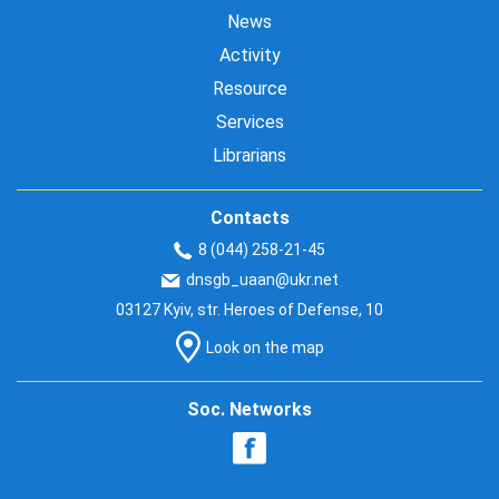
News
Activity
Resource
Services
Librarians
Contacts
8 (044) 258-21-45
dnsgb_uaan@ukr.net
03127 Kyiv, str. Heroes of Defense, 10
Look on the map
Soc. Networks