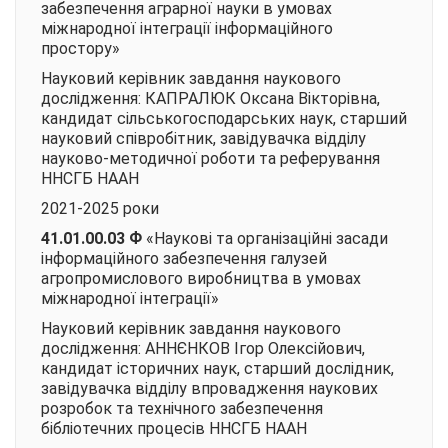
забезпечення аграрної науки в умовах
міжнародної інтеграції інформаційного
простору»
Науковий керівник завдання наукового
дослідження: КАПРАЛЮК Оксана Вікторівна,
кандидат сільськогосподарських наук, старший
науковий співробітник, завідувачка відділу
науково-методичної роботи та реферування
ННСГБ НААН
2021-2025 роки
41.01.00.03 Ф
«Наукові та організаційні засади
інформаційного забезпечення галузей
агропромислового виробництва в умовах
міжнародної інтеграції»
Науковий керівник завдання наукового
дослідження: АННЄНКОВ Ігор Олексійович,
кандидат історичних наук, старший дослідник,
завідувачка відділу впровадження наукових
розробок та технічного забезпечення
бібліотечних процесів ННСГБ НААН