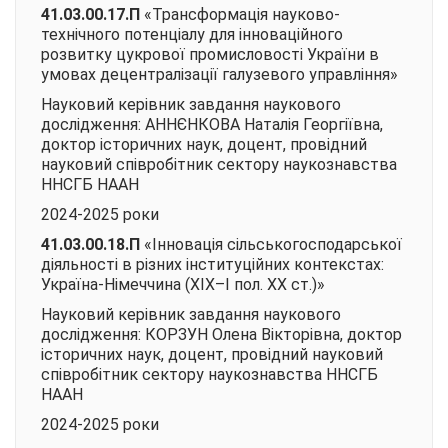
41.03.00.17.П
«Трансформація науково-
технічного потенціалу для інноваційного
розвитку цукрової промисловості України в
умовах децентралізації галузевого управління»
Науковий керівник завдання наукового
дослідження: АННЄНКОВА Наталія Георгіївна,
доктор історичних наук, доцент, провідний
науковий співробітник сектору наукознавства
ННСГБ НААН
2024-2025 роки
41.03.00.18.П
«Інновація сільськогосподарської
діяльності в різних інституційних контекстах:
Україна-Німеччина (ХІХ–І пол. ХХ ст.)»
Науковий керівник завдання наукового
дослідження: КОРЗУН Олена Вікторівна, доктор
історичних наук, доцент, провідний науковий
співробітник сектору наукознавства ННСГБ
НААН
2024-2025 роки