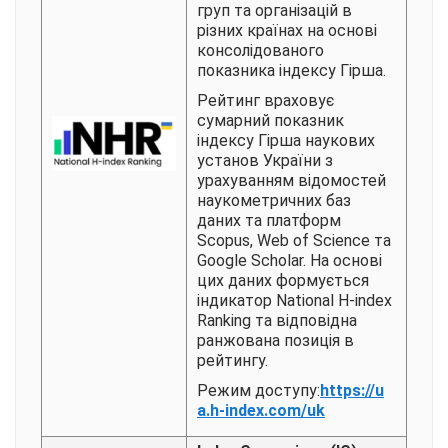
груп та організацій в
різних країнах на основі
консолідованого
показника індексу Гірша.
Рейтинг враховує
сумарний показник
індексу Гірша наукових
установ України з
урахуванням відомостей
наукометричних баз
даних та платформ
Scopus, Web of Science та
Google Scholar. На основі
цих даних формується
індикатор National H-index
Ranking та відповідна
ранжована позиція в
рейтингу.
Режим доступу:
https://u
a.h-index.com/uk