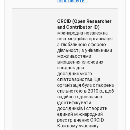
переглянути ...
ORCID
(Open Researcher
and Contributor ID)
–
міжнародна незалежна
некомерційна організація
з глобальною сферою
діяльності, з унікальними
можливостями
вирішення ключових
завдань для
дослідницького
співтовариства. Ця
організація була створена
спільнотою в 2010 р., щоб
надійно і однозначно
ідентифікувати
дослідників і створити
єдиний міжнародний
реєстр вчених ORCID.
Кожному учаснику