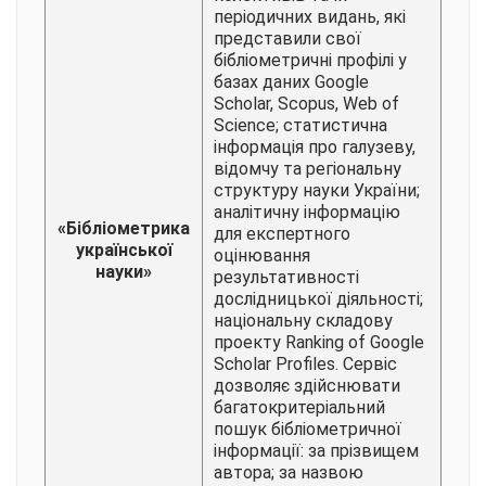
періодичних видань, які
представили свої
бібліометричні профілі у
базах даних Google
Scholar, Scopus, Web of
Science; статистична
інформація про галузеву,
відомчу та регіональну
структуру науки України;
аналітичну інформацію
«Бібліометрика
для експертного
української
оцінювання
науки»
результативності
дослідницької діяльності;
національну складову
проекту Ranking of Google
Scholar Profiles. Сервіс
дозволяє здійснювати
багатокритеріальний
пошук бібліометричної
інформації: за прізвищем
автора; за назвою