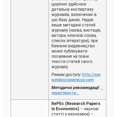
щорічно здійснює
детальну експертизу
журналів, включених в
цю базу даних. Надає
лише метадані статей
журналу (назва, анотація,
автори, ключові слова,
список літератури), при
бажанні видавництво
може публікувати
посилання на повні
тексти статей свого
журналу.
Режим доступу
:
http://ww
w.indexcopernicus.com
Методичні рекомендації
:
...
переглянути ...
RePEc (Research Papers
in Economics)
– наукові
статті з економіки) –