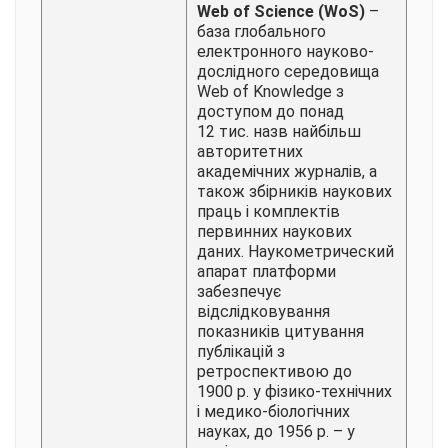
Web of Science (WoS)
–
база глобального
електронного науково-
дослідного середовища
Web of Knowledge з
доступом до понад
12 тис. назв найбільш
авторитетних
академічних журналів, а
також збірників наукових
праць і комплектів
первинних наукових
даних. Наукометрический
апарат платформи
забезпечує
відслідковування
показників цитування
публікацій з
ретроспективою до
1900 р. у фізико-технічних
і медико-біологічних
науках, до 1956 р. – у