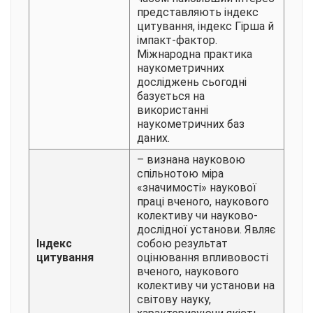
представляють індекс
цитування, індекс Гірша й
імпакт-фактор.
Міжнародна практика
наукометричних
досліджень сьогодні
базується на
використанні
наукометричних баз
даних.
– визнана науковою
спільнотою міра
«значимості» наукової
праці вченого, наукового
колективу чи науково-
дослідної установи. Являє
Індекс
собою результат
цитування
оцінювання впливовості
вченого, наукового
колективу чи установи на
світову науку,