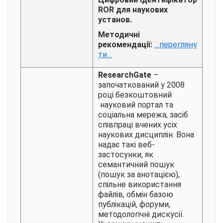
ROR для наукових
установ.
Методичні
рекомендації:
…перегляну
ти…
ResearchGate
–
започаткований у 2008
році безкоштовний
науковий портал та
соціальна мережа, засіб
співпраці вчених усіх
наукових дисциплін. Вона
надає такі веб-
застосунки, як
семантичний пошук
(пошук за анотацією),
спільне використання
файлів, обмін базою
публікацій, форуми,
методологічні дискусії.