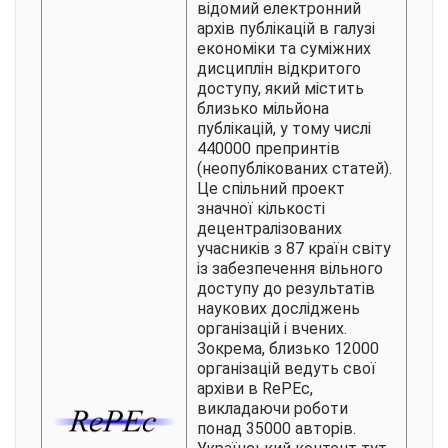
відомий електронний
архів публікацій в галузі
економіки та суміжних
дисциплін відкритого
доступу, який містить
близько мільйона
публікацій, у тому числі
440000 препринтів
(неопублікованих статей).
Це спільний проект
значної кількості
децентралізованих
учасників з 87 країн світу
із забезпечення вільного
доступу до результатів
наукових досліджень
організацій і вчених.
Зокрема, близько 12000
організацій ведуть свої
архіви в RePEc,
викладаючи роботи
понад 35000 авторів.