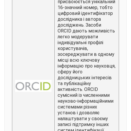
присвоюється унікальний
16-значний номер, тобто
цифровий ідентифікатор
дослідника і автора
досліджень. Засоби
ORCID дають можливість
легко модерувати
індивідуальні профілі
користувачів,
зосереджувати в одному
місці всю ключову
інформацію про науковця,
сферу його
дослідницьких інтересів
та публікаційну
активність. ORCID
сумісний із численними
науково-інформаційними
системами різних
установ і дозволяє
налаштувати у своєму
записі підтримку інших
систем ідентифікації.