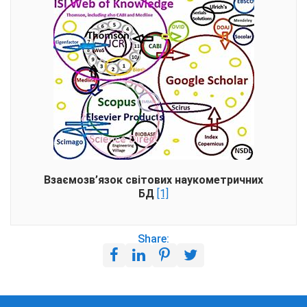
Взаємозв’язок світових наукометричних
БД
[1]
Share: