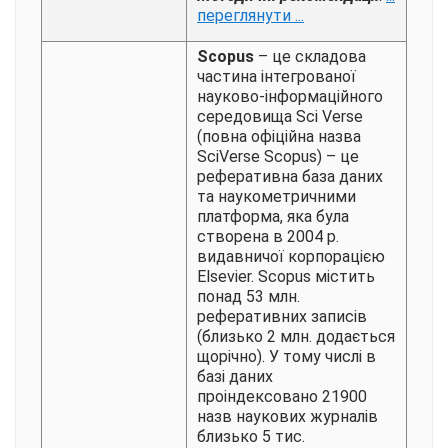
переглянути ...
Scopus
– це складова
частина інтегрованої
науково-інформаційного
середовища Sci Verse
(повна офіційна назва
SciVerse Scopus) – це
реферативна база даних
та наукометричними
платформа, яка була
створена в 2004 р.
видавничої корпорацією
Elsevier. Scopus містить
понад 53 млн.
реферативних записів
(близько 2 млн. додається
щорічно). У тому числі в
базі даних
проіндексовано 21900
назв наукових журналів
близько 5 тис.