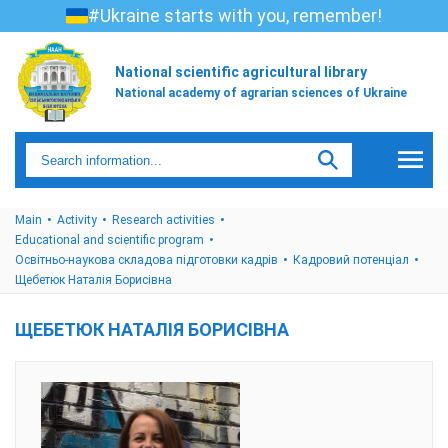
#Ukraine starts with you, remember!
National scientific agricultural library
National academy of agrarian sciences of Ukraine
Main
Activity
Research activities
Educational and scientific program
Освітньо-наукова складова підготовки кадрів
Кадровий потенціал
Щебетюк Наталія Борисівна
ЩЕБЕТЮК НАТАЛІЯ БОРИСІВНА