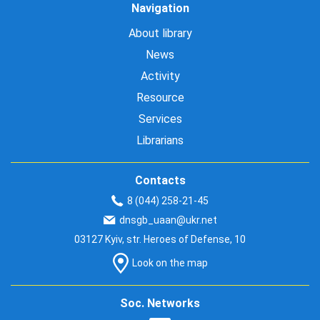
Navigation
About library
News
Activity
Resource
Services
Librarians
Contacts
8 (044) 258-21-45
dnsgb_uaan@ukr.net
03127 Kyiv, str. Heroes of Defense, 10
Look on the map
Soc. Networks