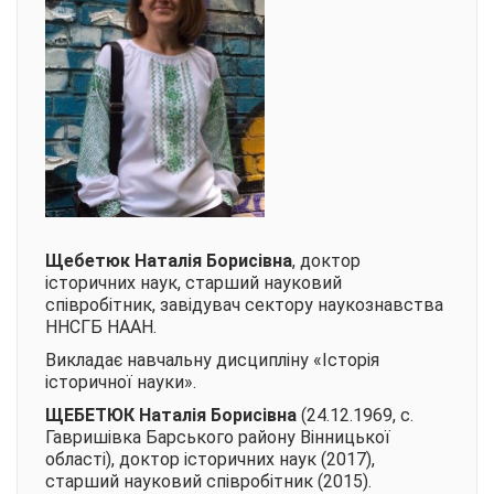
Щебетюк Наталія Борисівна
, доктор
історичних наук, старший науковий
співробітник, завідувач сектору наукознавства
ННСГБ НААН.
Викладає навчальну дисципліну «Історія
історичної науки».
ЩЕБЕТЮК Наталія Борисівна
(24.12.1969, с.
Гавришівка Барського району Вінницької
області), доктор історичних наук (2017),
старший науковий співробітник (2015).