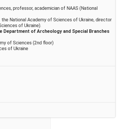
ciences, professor, academician of NAAS (National
 the National Academy of Sciences of Ukraine, director
Sciences of Ukraine).
the Department of Archeology and Special Branches
my of Sciences (2nd floor)
nces of Ukraine