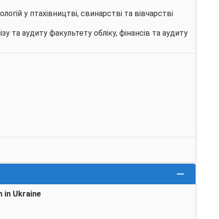
логій у птахівництві, свинарстві та вівчарстві
зу та аудиту факультету обліку, фінансів та аудиту
n in Ukraine