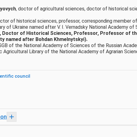
iyovych
, doctor of agricultural sciences, doctor of historical s
tor of historical sciences, professor, corresponding member of
rary of Ukraine named after V. I. Vernadsky National Academy of 
 Doctor of Historical Sciences, Professor, Professor of 
ity named after Bohdan Khmelnytskyi).
NSGB of the National Academy of Sciences of the Russian Acade
ic Agricultural Library of the National Academy of Agrarian Scie
ntific council
ion