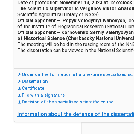
Date of protection:
November 13, 2023 at 12 o'clock
The scientific supervisor is Vergunov Viktor Anatol
Scientific Agricultural Library of NAAS).
Official opponent
– Popyk Volodymyr Ivanovych,
doc
of the Institute of Biographical Research (National Lib
Official opponent
– Kornovenko Serhiy Valeriyovych,
of Historical Science (Cherkassky National Univers
The meeting will be held in the reading room of the N
The dissertation can be viewed in the National Scientif
Order on the formation of a one-time specialized scie
Dissertation
Certificate
File with a signature
Decision of the specialized scientific council
Information about the defense of the dissertat