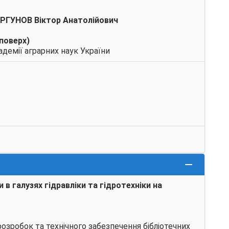
РГУНОВ Віктор Анатолійович
 поверх)
адемії аграрних наук України
в галузях гідравліки та гідротехніки на
озробок та технічного забезпечення бібліотечних