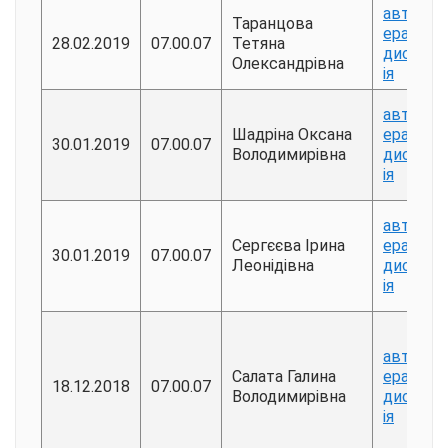
авторе
Таранцова
ерат
28.02.2019
07.00.07
Тетяна
дисерта
Олександрівна
ія
авторе
Шадріна Оксана
ерат
30.01.2019
07.00.07
Володимирівна
дисерта
ія
авторе
Сергєєва Ірина
ерат
30.01.2019
07.00.07
Леонідівна
дисерта
ія
авторе
Салата Галина
ерат
18.12.2018
07.00.07
Володимирівна
дисерта
ія