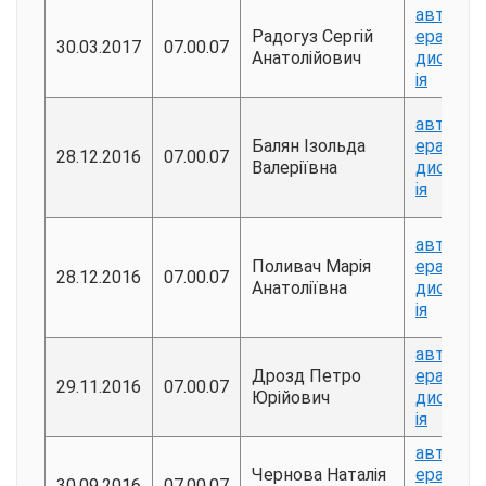
авторе
Радогуз Сергій
ерат
30.03.2017
07.00.07
Анатолійович
дисерта
ія
авторе
Балян Ізольда
ерат
28.12.2016
07.00.07
Валеріївна
дисерта
ія
авторе
Поливач Марія
ерат
28.12.2016
07.00.07
Анатоліївна
дисерта
ія
авторе
Дрозд Петро
ерат
29.11.2016
07.00.07
Юрійович
дисерта
ія
авторе
Чернова Наталія
ерат
30.09.2016
07.00.07