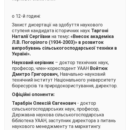
о 12-й годині:
Захист дисертації на здобуття наукового
ступеня кандидата історичних наук
Таргоні
Наталії Сергіївни
на тему
:
«Внесок академіка
Л.В. Погорілого (1934-2003)» в розвиток
випробувань сільськогосподарської техніки в
Україні».
Науковий керівник
– доктор технічних наук,
професор, член-коресподент УААН
Войтюк
Дмитро Григорович
,
Навчально-науковий
технічний інститут Національного університету
біоресурсів та природокористування, директор.
Офіційні опоненти:
Тарабрін Олексій Євгенович
- доктор
сільськогосподарських наук, професор,
Державна наукова сільськогосподарська
бібліотека УААН, заступник директора з питань
наукового менеджменту та маркетингу.