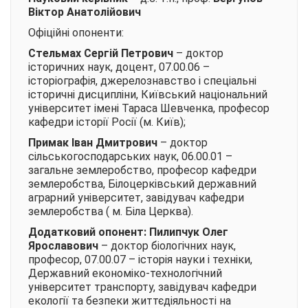
Віктор Анатолійович
Офіційні опоненти:
Стельмах Сергій Петрович
– доктор
історичних наук, доцент, 07.00.06 –
історіографія, джерелознавство і спеціальні
історичні дисципліни, Київський національний
університет імені Тараса Шевченка, професор
кафедри історії Росії (м. Київ);
Примак Іван Дмитрович
– доктор
сільськогосподарських наук, 06.00.01 –
загальне землеробство, професор кафедри
землеробства, Білоцерківський державний
аграрний університет, завідувач кафедри
землеробства ( м. Біла Церква).
Додатковий опонент:
Пилипчук Олег
Ярославович
– доктор біологічних наук,
професор, 07.00.07 – історія науки і техніки,
Державний економіко-технологічний
університет транспорту, завідувач кафедри
екології та безпеки життєдіяльності на