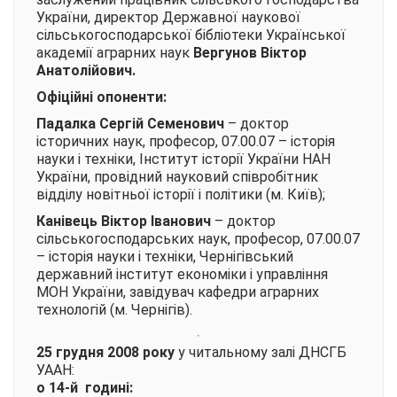
України, директор Державної наукової
сільськогосподарської бібліотеки Української
академії аграрних наук
Вергунов Віктор
Анатолійович.
Офіційні опоненти:
Падалка Сергій Семенович
– доктор
історичних наук, професор, 07.00.07 – історія
науки і техніки, Інститут історії України НАН
України, провідний науковий співробітник
відділу новітньої історії і політики (м. Київ);
Канівець Віктор Іванович
– доктор
сільськогосподарських наук, професор, 07.00.07
– історія науки і техніки, Чернігівський
державний інститут економіки і управління
МОН України, завідувач кафедри аграрних
технологій (м. Чернігів).
25 грудня 2008 року
у читальному залі ДНСГБ
УААН:
о 14-й годині: