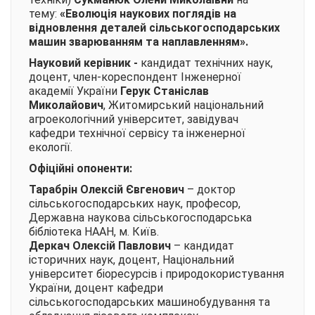
тему:
«Еволюція наукових поглядів на
відновлення деталей сільськогосподарських
машин зварюванням та наплавленням».
Науковий керівник -
кандидат технічних наук,
доцент, член-кореспондент Інженерної
академії України
Герук Станіслав
Миколайович
, Житомирський національний
агроекологічний університет, завідувач
кафедри технічної сервісу та інженерної
екології.
Офіційні опоненти:
Тарабрін Олексій Євгенович
– доктор
сільськогосподарських наук, професор,
Державна наукова сільськогосподарська
бібліотека НААН, м. Київ.
Деркач Олексій Павлович
– кандидат
історичних наук, доцент, Національний
університет біоресурсів і природокористування
України, доцент кафедри
сільськогосподарських машинобудування та