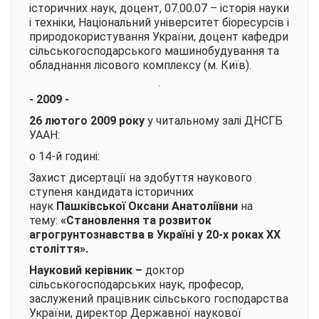
історичних наук, доцент, 07.00.07 – історія науки
і техніки, Національний університет біоресурсів і
природокористування України, доцент кафедри
сільськогосподарського машинобудування та
обладнання лісового комплексу (м. Київ).
- 2009 -
26 лютого 2009 року
у читальному залі ДНСГБ
УААН:
о 14-й годині:
Захист дисертації на здобуття наукового
ступеня кандидата історичних
наук
Пашківської Оксани Анатоліївни
на
тему:
«Становлення та розвиток
агрогрунтознавства в Україні у 20-х роках ХХ
століття».
Науковий керівник –
доктор
сільськогосподарських наук, професор,
заслужений працівник сільського господарства
України, директор Державної наукової