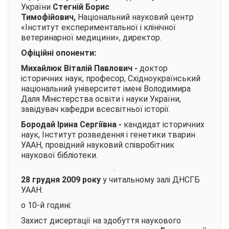
України
Стегній Борис
Тимофійович,
Національний науковий центр
«Інститут експериментальної і клінічної
ветеринарної медицини», директор.
Офіційні опоненти:
Михайлюк Віталій Павлович
-
доктор
історичних наук, професор, Східноукраїнський
національний університет імені Володимира
Даля Міністерства освіти і науки України,
завідувач кафедри всесвітньої історії.
Бородай Ірина Сергіївна
-
кандидат історичних
наук, Інститут розведення і генетики тварин
УААН, провідний науковий співробітник
наукової бібліотеки.
28
грудня 2009 року
у читальному залі ДНСГБ
УААН:
о 10-й годині:
Захист дисертації на здобуття наукового