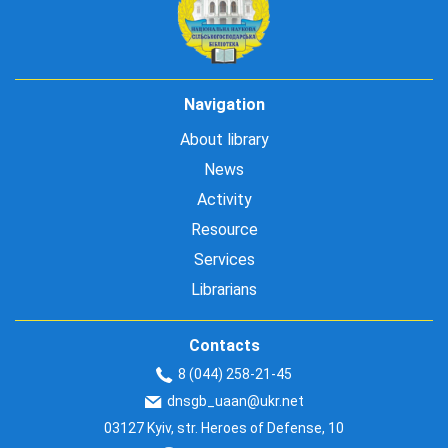
Navigation
About library
News
Activity
Resource
Services
Librarians
Contacts
8 (044) 258-21-45
dnsgb_uaan@ukr.net
03127 Kyiv, str. Heroes of Defense, 10