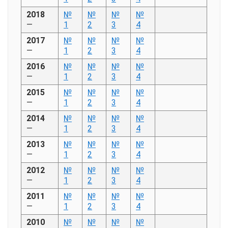
2018
№
№
№
№
—
1
2
3
4
2017
№
№
№
№
—
1
2
3
4
2016
№
№
№
№
—
1
2
3
4
2015
№
№
№
№
—
1
2
3
4
2014
№
№
№
№
—
1
2
3
4
2013
№
№
№
№
—
1
2
3
4
2012
№
№
№
№
—
1
2
3
4
2011
№
№
№
№
—
1
2
3
4
2010
№
№
№
№