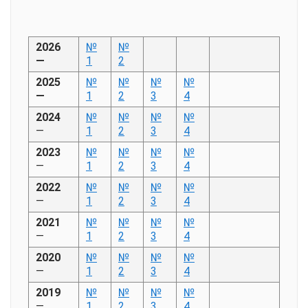
2026
№
№
—
1
2
2025
№
№
№
№
—
1
2
3
4
2024
№
№
№
№
—
1
2
3
4
2023
№
№
№
№
—
1
2
3
4
2022
№
№
№
№
—
1
2
3
4
2021
№
№
№
№
—
1
2
3
4
2020
№
№
№
№
—
1
2
3
4
2019
№
№
№
№
—
1
2
3
4