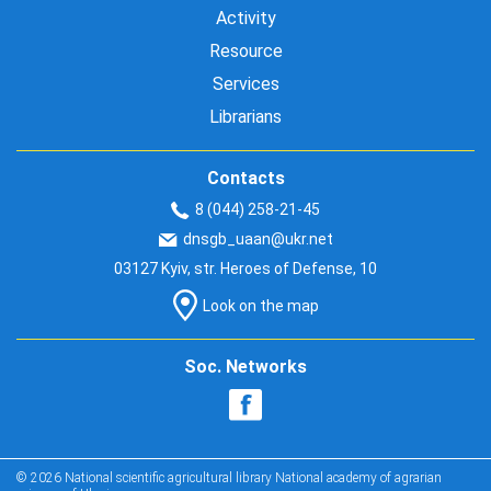
Activity
Resource
Services
Librarians
Contacts
8 (044) 258-21-45
dnsgb_uaan@ukr.net
03127 Kyiv, str. Heroes of Defense, 10
Look on the map
Soc. Networks
© 2026 National scientific agricultural library National academy of agrarian