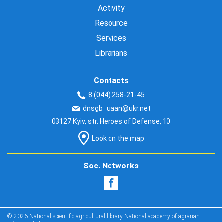
Activity
Resource
Services
Librarians
Contacts
8 (044) 258-21-45
dnsgb_uaan@ukr.net
03127 Kyiv, str. Heroes of Defense, 10
Look on the map
Soc. Networks
© 2026 National scientific agricultural library National academy of agrarian