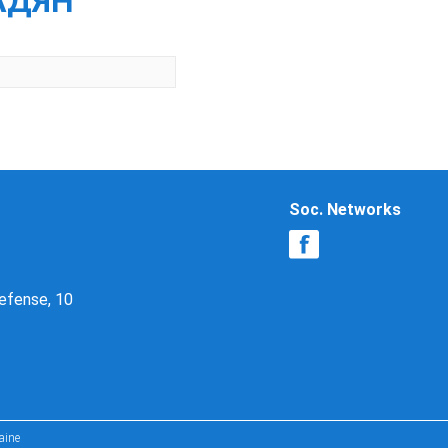
МАДЯН
Soc. Networks
Defense, 10
aine