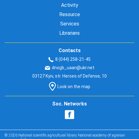
Activity
Resource
Services
Librarians
Contacts
8 (044) 258-21-45
dnsgb_uaan@ukr.net
03127 Kyiv, str. Heroes of Defense, 10
Look on the map
Soc. Networks
© 2026 National scientific agricultural library National academy of agrarian