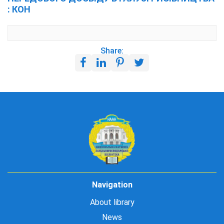
: КОН
Share:
Navigation
About library
News