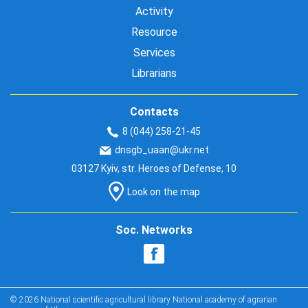
Activity
Resource
Services
Librarians
Contacts
8 (044) 258-21-45
dnsgb_uaan@ukr.net
03127 Kyiv, str. Heroes of Defense, 10
Look on the map
Soc. Networks
© 2026 National scientific agricultural library National academy of agrarian