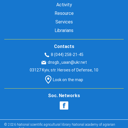
Activity
Resource
Services
Librarians
Contacts
8 (044) 258-21-45
dnsgb_uaan@ukr.net
03127 Kyiv, str. Heroes of Defense, 10
Look on the map
Soc. Networks
© 2026 National scientific agricultural library National academy of agrarian