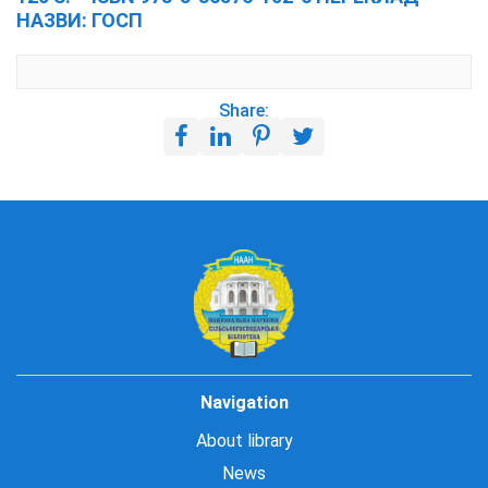
НАЗВИ: ГОСП
Share:
Navigation
About library
News