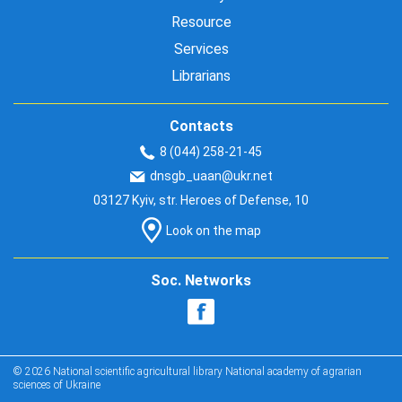
Resource
Services
Librarians
Contacts
8 (044) 258-21-45
dnsgb_uaan@ukr.net
03127 Kyiv, str. Heroes of Defense, 10
Look on the map
Soc. Networks
© 2026 National scientific agricultural library National academy of agrarian
sciences of Ukraine