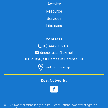
Activity
Resource
Services
Librarians
Contacts
8 (044) 258-21-45
dnsgb_uaan@ukr.net
03127 Kyiv, str. Heroes of Defense, 10
Look on the map
Soc. Networks
© 2026 National scientific agricultural library National academy of agrarian