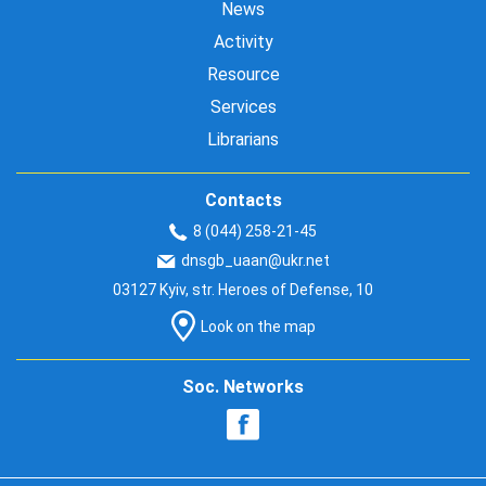
News
Activity
Resource
Services
Librarians
Contacts
8 (044) 258-21-45
dnsgb_uaan@ukr.net
03127 Kyiv, str. Heroes of Defense, 10
Look on the map
Soc. Networks