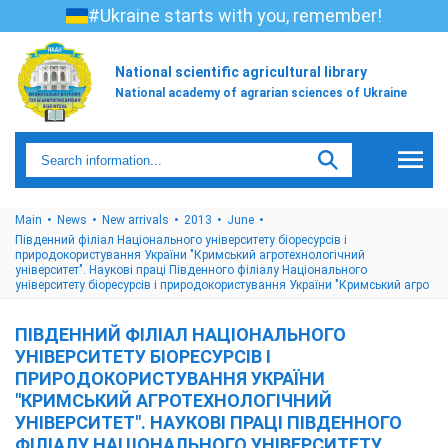
#Ukraine starts with you, remember!
National scientific agricultural library
National academy of agrarian sciences of Ukraine
Main
News
New arrivals
2013
June
Південний філіал Національного університету біоресурсів і
природокористування України "Кримський агротехнологічний
університет". Наукові праці Південного філіалу Національного
університету біоресурсів і природокористування України "Кримський агро
ПІВДЕННИЙ ФІЛІАЛ НАЦІОНАЛЬНОГО
УНІВЕРСИТЕТУ БІОРЕСУРСІВ І
ПРИРОДОКОРИСТУВАННЯ УКРАЇНИ
"КРИМСЬКИЙ АГРОТЕХНОЛОГІЧНИЙ
УНІВЕРСИТЕТ". НАУКОВІ ПРАЦІ ПІВДЕННОГО
ФІЛІАЛУ НАЦІОНАЛЬНОГО УНІВЕРСИТЕТУ