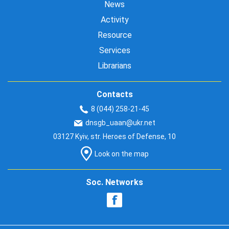
News
Activity
Resource
Services
Librarians
Contacts
8 (044) 258-21-45
dnsgb_uaan@ukr.net
03127 Kyiv, str. Heroes of Defense, 10
Look on the map
Soc. Networks