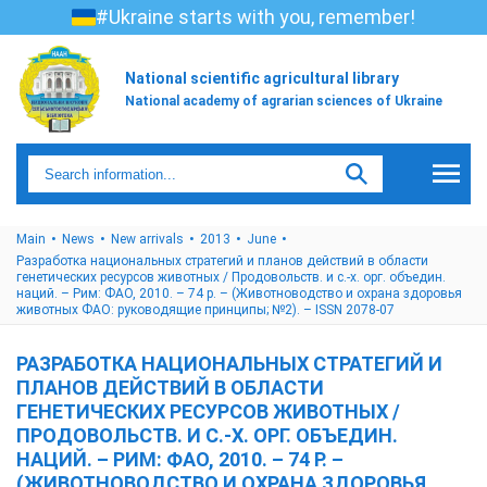
#Ukraine starts with you, remember!
National scientific agricultural library
National academy of agrarian sciences of Ukraine
Main
News
New arrivals
2013
June
Разработка национальных стратегий и планов действий в области
генетических ресурсов животных / Продовольств. и с.-х. орг. объедин.
наций. – Рим: ФАО, 2010. – 74 p. – (Животноводство и охрана здоровья
животных ФАО: руководящие принципы; №2). – ISSN 2078-07
РАЗРАБОТКА НАЦИОНАЛЬНЫХ СТРАТЕГИЙ И
ПЛАНОВ ДЕЙСТВИЙ В ОБЛАСТИ
ГЕНЕТИЧЕСКИХ РЕСУРСОВ ЖИВОТНЫХ /
ПРОДОВОЛЬСТВ. И С.-Х. ОРГ. ОБЪЕДИН.
НАЦИЙ. – РИМ: ФАО, 2010. – 74 P. –
(ЖИВОТНОВОДСТВО И ОХРАНА ЗДОРОВЬЯ