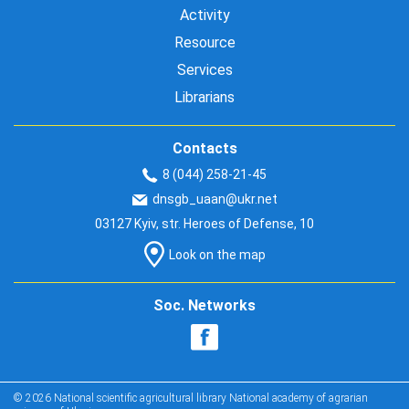
Activity
Resource
Services
Librarians
Contacts
8 (044) 258-21-45
dnsgb_uaan@ukr.net
03127 Kyiv, str. Heroes of Defense, 10
Look on the map
Soc. Networks
© 2026 National scientific agricultural library National academy of agrarian