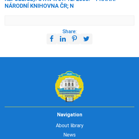
NÁRODNÍ KNIHOVNA ČR; N
Share:
Navigation
About library
News