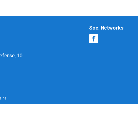
Soc. Networks
Defense, 10
aine