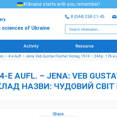
#Ukraine starts with you, remember!
8 (044) 258-21-45
rary
 sciences of Ukraine
Activity
Resource
. – 4-е Aufl. – Jena: Veb Gustav Fischer Verlag, 1974. – 244 p.: 176 
Е AUFL. – JENA: VEB GUSTAV
РЕКЛАД НАЗВИ: ЧУДОВИЙ СВІТ
Share: