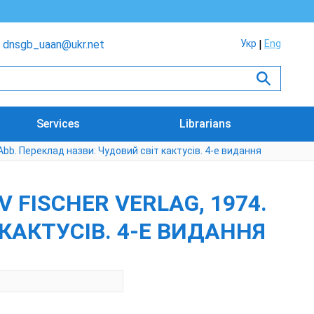
dnsgb_uaan@ukr.net
Укр
Eng
Services
Librarians
a-Abb. Переклад назви: Чудовий світ кактусів. 4-е видання
 FISCHER VERLAG, 1974.
 КАКТУСІВ. 4-Е ВИДАННЯ