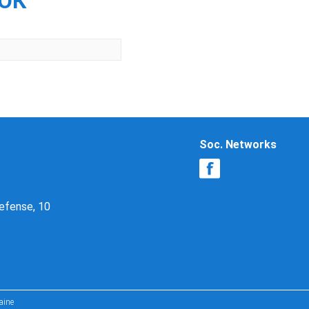
ЛЮК
Soc. Networks
Defense, 10
aine