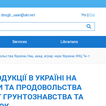
dnsgb_uaan@ukr.net
Укр
Eng
Services
Librarians
ьства України, Нац. акад. аграр. наук України, ННЦ "Ін-т
УКЦІЇ В УКРАЇНІ НА
ИКИ ТА ПРОДОВОЛЬСТВА
-Т ГРУНТОЗНАВСТВА ТА