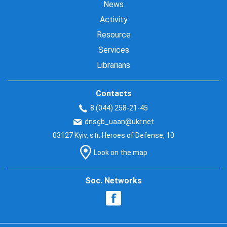
News
Activity
Resource
Services
Librarians
Contacts
8 (044) 258-21-45
dnsgb_uaan@ukr.net
03127 Kyiv, str. Heroes of Defense, 10
Look on the map
Soc. Networks