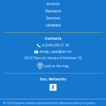
Activity
Resource
Services
Librarians
Contacts
8 (044) 258-21-45
dnsgb_uaan@ukr.net
03127 Kyiv, str. Heroes of Defense, 10
Look on the map
Soc. Networks
© 2026 National scientific agricultural library National academy of agrarian