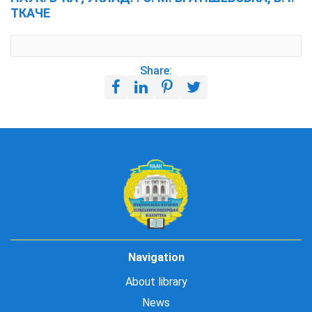
ТКАЧЕ
Share:
Navigation
About library
News