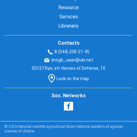
Resource
Services
Librarians
Contacts
8 (044) 258-21-45
dnsgb_uaan@ukr.net
03127 Kyiv, str. Heroes of Defense, 10
Look on the map
Soc. Networks
© 2026 National scientific agricultural library National academy of agrarian
sciences of Ukraine