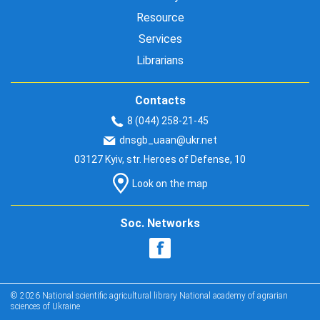
Resource
Services
Librarians
Contacts
8 (044) 258-21-45
dnsgb_uaan@ukr.net
03127 Kyiv, str. Heroes of Defense, 10
Look on the map
Soc. Networks
© 2026 National scientific agricultural library National academy of agrarian
sciences of Ukraine