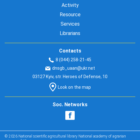
Activity
Resource
Services
Librarians
Contacts
8 (044) 258-21-45
dnsgb_uaan@ukr.net
03127 Kyiv, str. Heroes of Defense, 10
Look on the map
Soc. Networks
© 2026 National scientific agricultural library National academy of agrarian