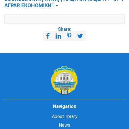
АГРАР. ЕКОНОМІКИ". -
Share:
Navigation
About library
News