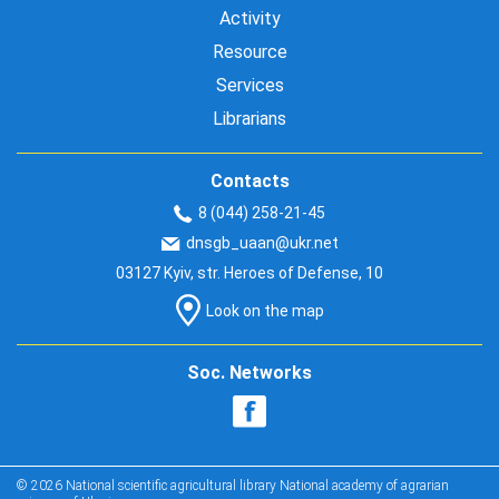
Activity
Resource
Services
Librarians
Contacts
8 (044) 258-21-45
dnsgb_uaan@ukr.net
03127 Kyiv, str. Heroes of Defense, 10
Look on the map
Soc. Networks
© 2026 National scientific agricultural library National academy of agrarian