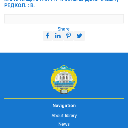
РЕДКОЛ. : В.
Share:
Navigation
About library
News