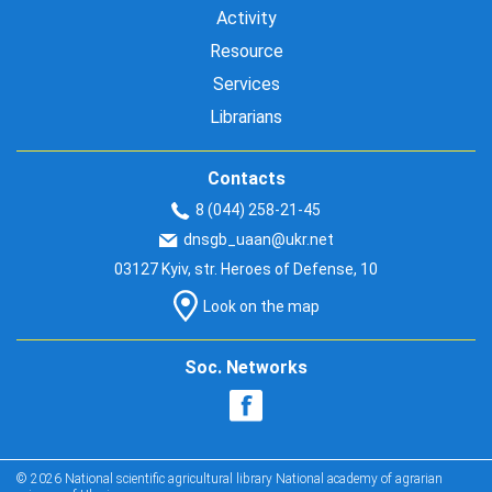
Activity
Resource
Services
Librarians
Contacts
8 (044) 258-21-45
dnsgb_uaan@ukr.net
03127 Kyiv, str. Heroes of Defense, 10
Look on the map
Soc. Networks
© 2026 National scientific agricultural library National academy of agrarian