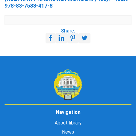
978-83-7583-417-8
Share:
Navigation
About library
News