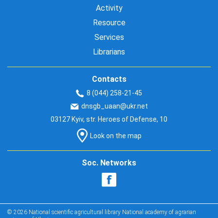
Activity
Resource
Services
Librarians
Contacts
8 (044) 258-21-45
dnsgb_uaan@ukr.net
03127 Kyiv, str. Heroes of Defense, 10
Look on the map
Soc. Networks
© 2026 National scientific agricultural library National academy of agrarian