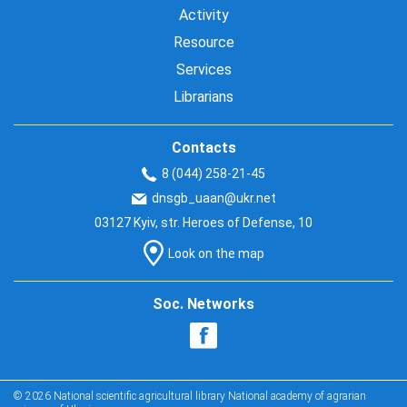
Activity
Resource
Services
Librarians
Contacts
8 (044) 258-21-45
dnsgb_uaan@ukr.net
03127 Kyiv, str. Heroes of Defense, 10
Look on the map
Soc. Networks
© 2026 National scientific agricultural library National academy of agrarian