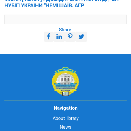
НУБІП УКРАЇНИ "НЕМІШАЇВ. АГР
Share:
Navigation
About library
News