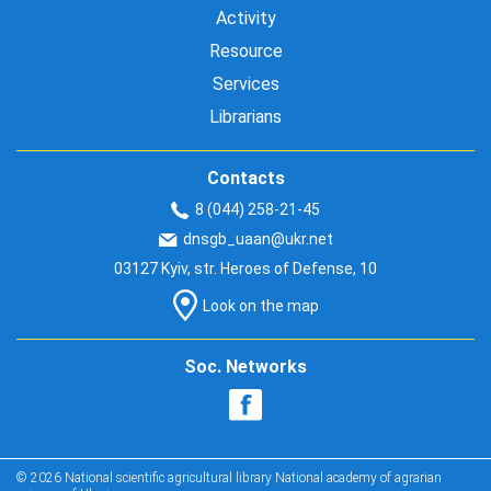
Activity
Resource
Services
Librarians
Contacts
8 (044) 258-21-45
dnsgb_uaan@ukr.net
03127 Kyiv, str. Heroes of Defense, 10
Look on the map
Soc. Networks
© 2026 National scientific agricultural library National academy of agrarian