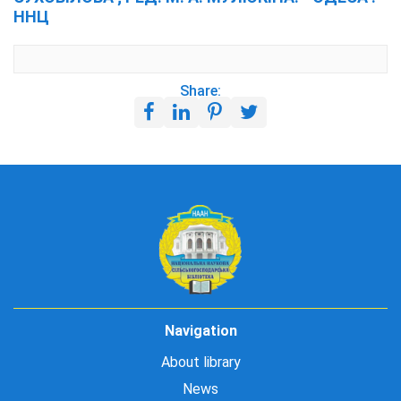
ННЦ
Share:
Navigation
About library
News