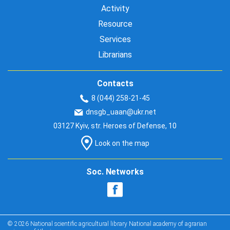
Activity
Resource
Services
Librarians
Contacts
8 (044) 258-21-45
dnsgb_uaan@ukr.net
03127 Kyiv, str. Heroes of Defense, 10
Look on the map
Soc. Networks
© 2026 National scientific agricultural library National academy of agrarian