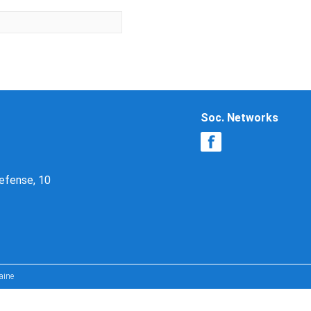
Soc. Networks
Defense, 10
aine