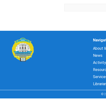
Naviga
About li
News
Activity
Resour
Service
Libraria
© 2