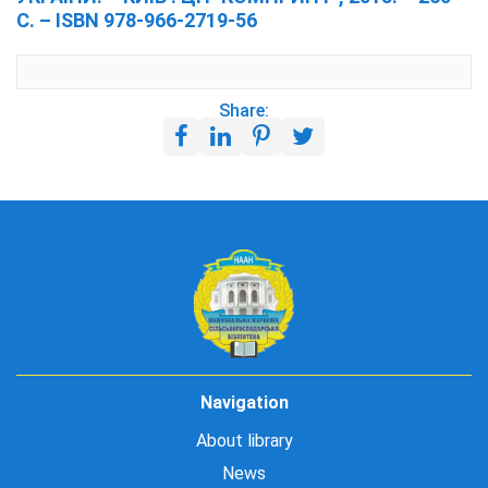
С. – ISBN 978-966-2719-56
Share:
Navigation
About library
News