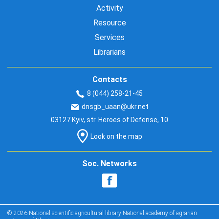
Activity
Resource
Services
Librarians
Contacts
8 (044) 258-21-45
dnsgb_uaan@ukr.net
03127 Kyiv, str. Heroes of Defense, 10
Look on the map
Soc. Networks
© 2026 National scientific agricultural library National academy of agrarian