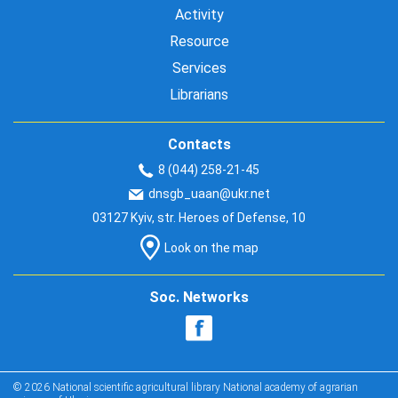
Activity
Resource
Services
Librarians
Contacts
8 (044) 258-21-45
dnsgb_uaan@ukr.net
03127 Kyiv, str. Heroes of Defense, 10
Look on the map
Soc. Networks
© 2026 National scientific agricultural library National academy of agrarian