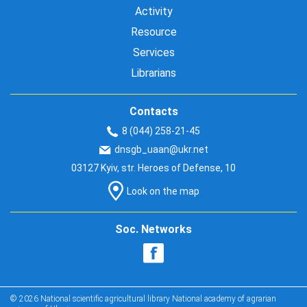
Activity
Resource
Services
Librarians
Contacts
8 (044) 258-21-45
dnsgb_uaan@ukr.net
03127 Kyiv, str. Heroes of Defense, 10
Look on the map
Soc. Networks
© 2026 National scientific agricultural library National academy of agrarian