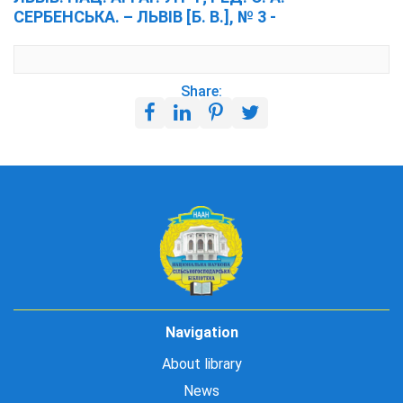
СЕРБЕНСЬКА. – ЛЬВІВ [Б. В.], № 3 -
Share:
Navigation
About library
News