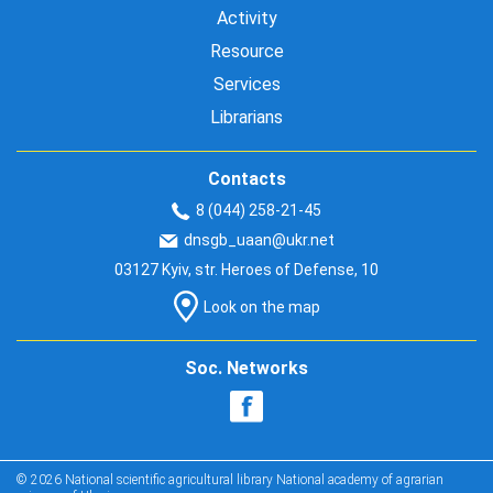
Activity
Resource
Services
Librarians
Contacts
8 (044) 258-21-45
dnsgb_uaan@ukr.net
03127 Kyiv, str. Heroes of Defense, 10
Look on the map
Soc. Networks
© 2026 National scientific agricultural library National academy of agrarian