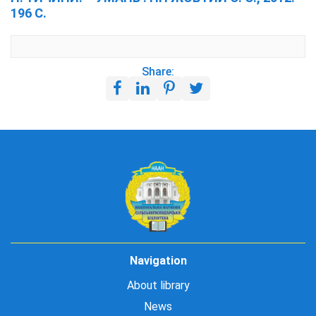
196 С.
Share:
Navigation
About library
News