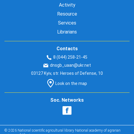
Activity
Resource
Services
Librarians
Contacts
8 (044) 258-21-45
dnsgb_uaan@ukr.net
03127 Kyiv, str. Heroes of Defense, 10
Look on the map
Soc. Networks
© 2026 National scientific agricultural library National academy of agrarian