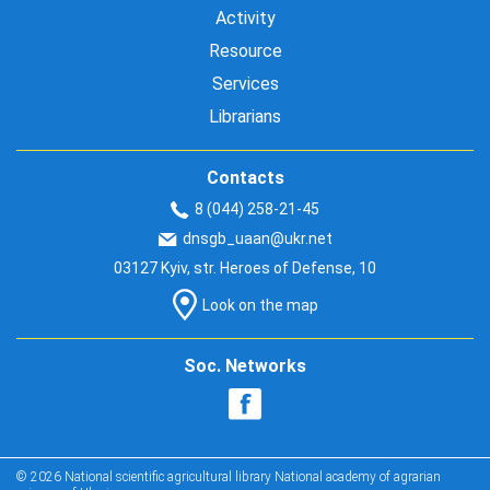
Activity
Resource
Services
Librarians
Contacts
8 (044) 258-21-45
dnsgb_uaan@ukr.net
03127 Kyiv, str. Heroes of Defense, 10
Look on the map
Soc. Networks
© 2026 National scientific agricultural library National academy of agrarian