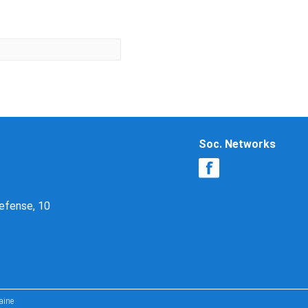
Soc. Networks
Defense, 10
aine