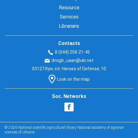
Resource
Services
Librarians
Contacts
8 (044) 258-21-45
dnsgb_uaan@ukr.net
03127 Kyiv, str. Heroes of Defense, 10
Look on the map
Soc. Networks
© 2026 National scientific agricultural library National academy of agrarian
sciences of Ukraine