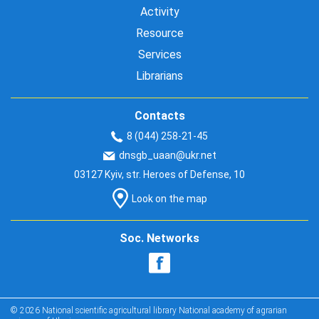
Activity
Resource
Services
Librarians
Contacts
8 (044) 258-21-45
dnsgb_uaan@ukr.net
03127 Kyiv, str. Heroes of Defense, 10
Look on the map
Soc. Networks
© 2026 National scientific agricultural library National academy of agrarian