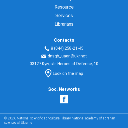
Resource
Services
Librarians
Contacts
8 (044) 258-21-45
dnsgb_uaan@ukr.net
03127 Kyiv, str. Heroes of Defense, 10
Look on the map
Soc. Networks
© 2026 National scientific agricultural library National academy of agrarian
sciences of Ukraine