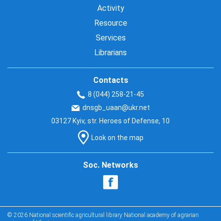
Activity
Resource
Services
Librarians
Contacts
8 (044) 258-21-45
dnsgb_uaan@ukr.net
03127 Kyiv, str. Heroes of Defense, 10
Look on the map
Soc. Networks
© 2026 National scientific agricultural library National academy of agrarian