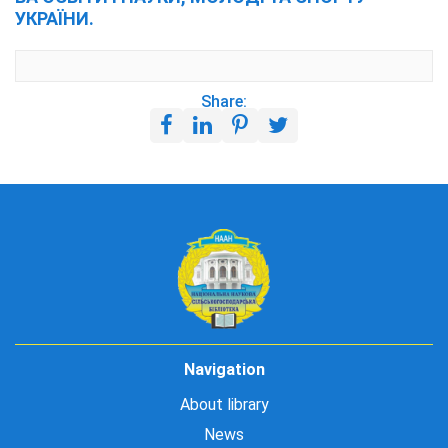
УКРАЇНИ.
Share:
Navigation
About library
News