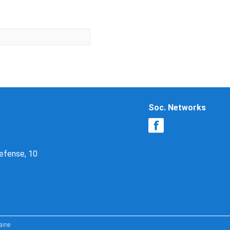
Soc. Networks
Defense, 10
aine